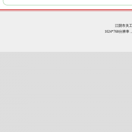
江阴市关
1024*768分辨