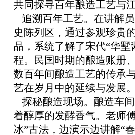
共同探寻百年酿造工艺与
追溯百年工艺。在讲解员
史陈列区，通过参观珍贵
品，系统了解了宋代“华墅酱
程。民国时期的酿造账册
数百年间酿造工艺的传承
艺在岁月中的延续与发展
探秘酿造现场。酿造车间
着醇厚的发酵香气。老师傅
冰”古法，边演示边讲解“