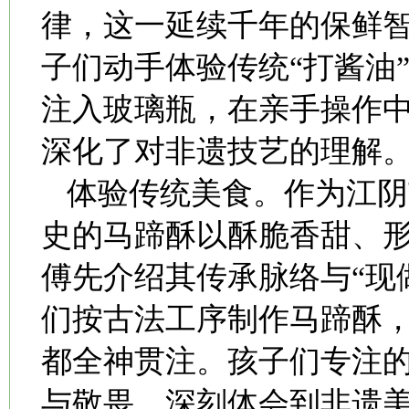
律，这一延续千年的保鲜
子们动手体验传统“打酱油
注入玻璃瓶，在亲手操作
深化了对非遗技艺的理解
体验传统美食。作为江阴
史的马蹄酥以酥脆香甜、
傅先介绍其传承脉络与“现
们按古法工序制作马蹄酥
都全神贯注。孩子们专注
与敬畏，深刻体会到非遗