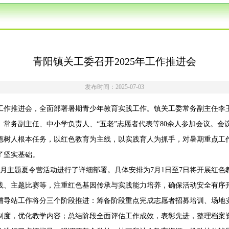
青阳镇关工委召开2025年工作推进会
发布时间：2025-07-03
5年工作推进会，全面部署暑期青少年教育实践工作。镇关工委常务副主任
常务副主任、中小学负责人、“五老”志愿者代表等80余人参加会议。会
德树人根本任务，以红色教育为主线，以实践育人为抓手，对暑期重点工
了坚实基础。
7月主题夏令营活动进行了详细部署。具体安排为7月1日至7日将开展红色
践、主题比赛等，注重红色基因传承与实践能力培养，确保活动安全有序
辅导站工作将分三个阶段推进：筹备阶段重点完成志愿者招募培训、场地
制度，优化教学内容；总结阶段全面评估工作成效，表彰先进，整理档案