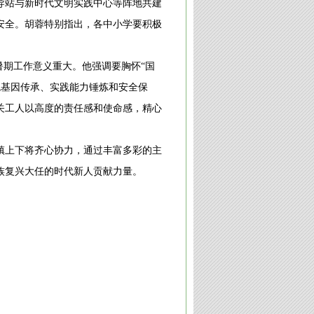
导站与新时代文明实践中心等阵地共建
安全。胡蓉特别指出，各中小学要积极
暑期工作意义重大。他强调要胸怀“国
色基因传承、实践能力锤炼和安全保
关工人以高度的责任感和使命感，精心
全镇上下将齐心协力，通过丰富多彩的主
族复兴大任的时代新人贡献力量。