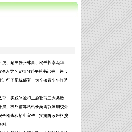
李玉虎、副主任张林昌、秘书长李晓华、
议深入学习贯彻习近平总书记关于关心
作进行了系统部署，为全镇青少年打造
教育、实践体验和主题教育三大类活
开展。校外辅导站站长吴勇就暑期校外
安全检查和招生宣传；实施阶段严格按
资料。