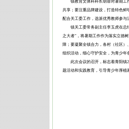
镇教育文体科科长胡蓉对暑期工
共享；要注重品牌建设，打造特色鲜
配合关工委工作，选派优秀教师参与活
镇关工委常务副主任李玉虎在总结
之大者”，将暑期工作作为落实立德树
障；要凝聚全镇合力，各村（社区）
组织活动，细心守护安全，为青少年
此次会议的召开，标志着青阳镇
题活动和实践教育，引导青少年厚植