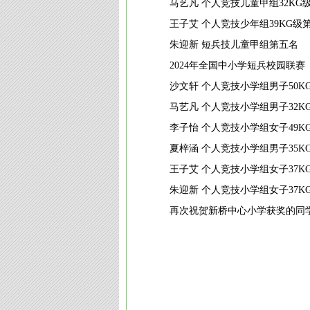
马艺凡 个人竞技儿童甲组32KG
王子艾 个人竞技少年组39KG级
朱迎新 短兵技儿童甲组第五名
2024年全国中小学短兵校园联赛
沙文轩 个人竞技小学组男子50K
马艺凡 个人竞技小学组男子32K
李子怡 个人竞技小学组女子49K
夏梓涵 个人竞技小学组男子35K
王子艾 个人竞技小学组女子37K
朱迎新 个人竞技小学组女子37K
再次祝贺新桥中心小学获奖的同