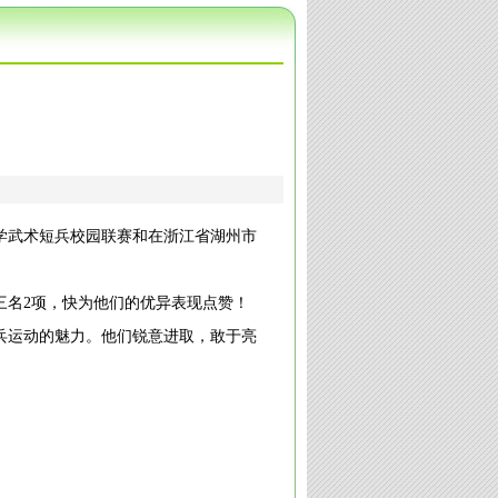
小学武术短兵校园联赛和在浙江省湖州市
三名2项，快为他们的优异表现点赞！
兵运动的魅力。他们锐意进取，敢于亮