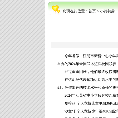
您现在的位置：
首页
>
小荷初露
今年暑假，江阴市新桥中心小学
举办的2024年全国武术短兵校园联赛
经过重重困难，他们最终收获省赛
在这两场代表这项运动高水平的
剑，凭借出色的技术水平和顽强的拼
2024年江苏省中小学短兵校园联
夏梓涵 个人竞技儿童甲组36K
沙文轩 个人竞技少年组48KG级