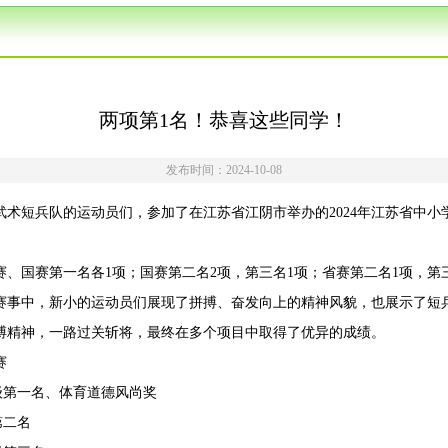
两项第1名！恭喜这些同学！
发布时间：2024-10-08
武术短兵队的运动员们，参加了在江苏省江阴市举办的2024年江苏省中
。
、国赛第一名各1项；国赛第二名2项，第三名1项；省赛第二名1项，第
赛事中，新小的运动员们展现了拼搏、奋发向上的精神风貌，也展示了短
搏精神，一路过关斩将，最终在多个项目中取得了优异的成绩。
赛
G级第一名、体育道德风尚奖
第二名