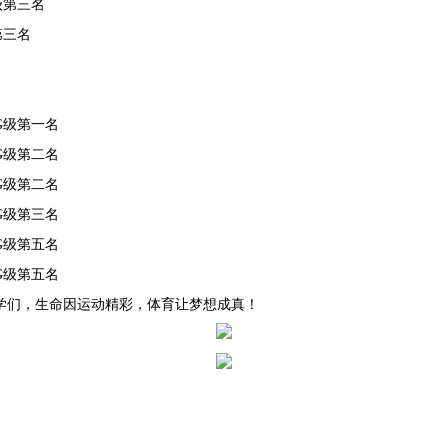
级第三名
第三名
G级第一名
G级第二名
G级第二名
G级第三名
G级第五名
G级第五名
学们，生命因运动精彩，体育让梦想成真！